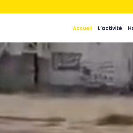
Accueil
L’activité
Ho