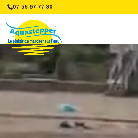
07 55 67 77 80