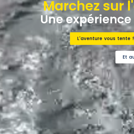
Marchez sur 
Une expérience 
L'aventure vous tente 
Et a