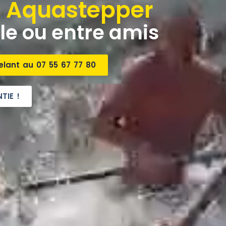
c Aquastepper
le ou entre amis
elant au 07 55 67 77 80
TIE !