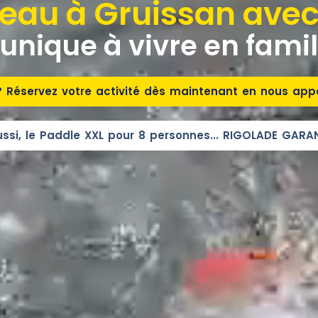
l'eau à Gruissan ave
unique à vivre en famil
? Réservez votre activité dès maintenant en nous app
ussi, le Paddle XXL pour 8 personnes... RIGOLADE GARAN