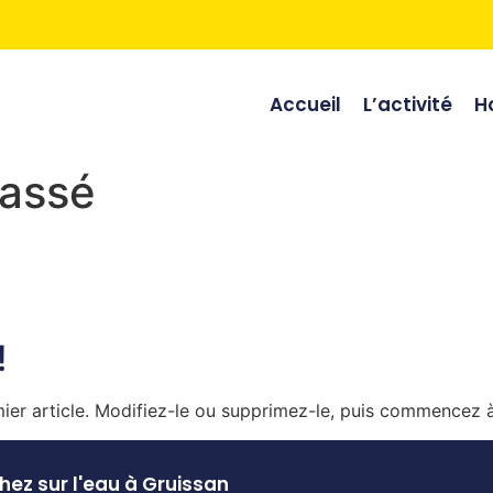
Accueil
L’activité
Ho
lassé
!
ier article. Modifiez-le ou supprimez-le, puis commencez à 
ez sur l'eau à Gruissan